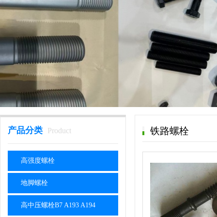
产品分类
铁路螺栓
Product
高强度螺栓
地脚螺栓
高中压螺栓B7 A193 A194