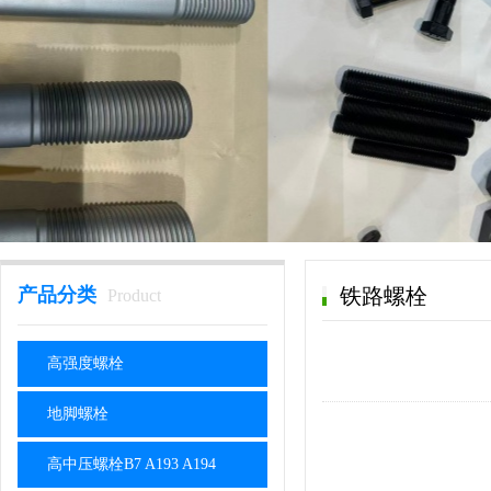
产品分类
铁路螺栓
Product
高强度螺栓
地脚螺栓
高中压螺栓B7 A193 A194