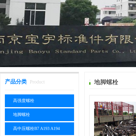
产品分类
地脚螺栓
Product
高强度螺栓
地脚螺栓
高中压螺栓B7 A193 A194