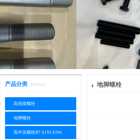
产品分类
地脚螺栓
Product
高强度螺栓
地脚螺栓
高中压螺栓B7 A193 A194