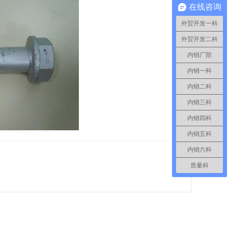
在线咨询
外贸开发一科
外贸开发二科
内销厂部
内销一科
内销二科
内销三科
内销四科
内销五科
内销六科
质量科