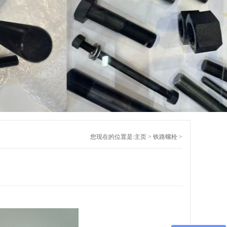
您现在的位置是:
主页
>
铁路螺栓
>