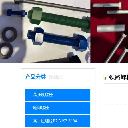
产品分类
铁路螺
Product
高强度螺栓
地脚螺栓
高中压螺栓B7 A193 A194