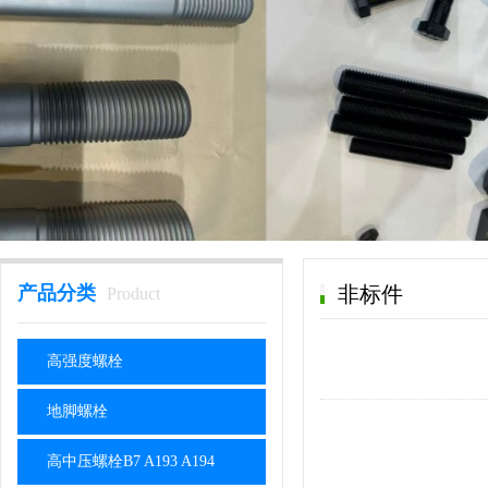
产品分类
非标件
Product
高强度螺栓
地脚螺栓
高中压螺栓B7 A193 A194