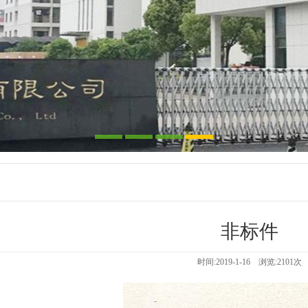
非标件
时间:2019-1-16 浏览:
2101
次