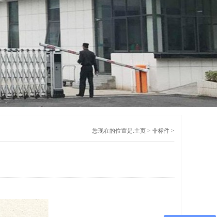
您现在的位置是:
主页
>
非标件
>