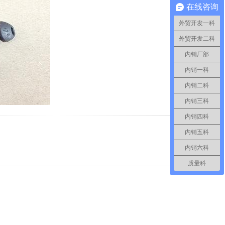
在线咨询
外贸开发一科
外贸开发二科
内销厂部
内销一科
内销二科
内销三科
内销四科
内销五科
内销六科
质量科