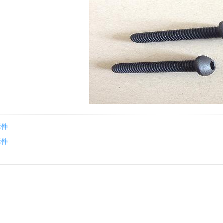
标件
标件