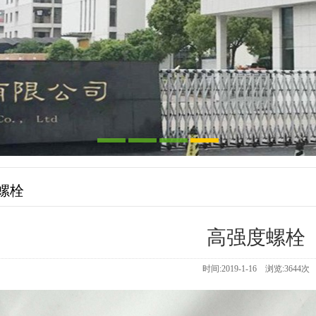
螺栓
高强度螺栓
时间:2019-1-16 浏览:
3644
次