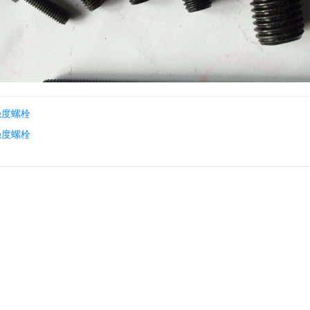
强度螺栓
强度螺栓