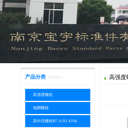
产品分类
高强度
Product
高强度螺栓
地脚螺栓
高中压螺栓B7 A193 A194