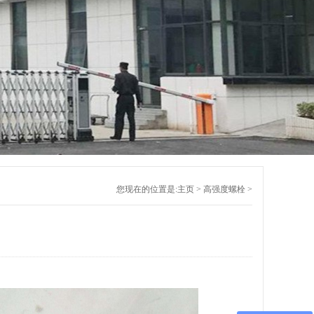
您现在的位置是:
主页
>
高强度螺栓
>