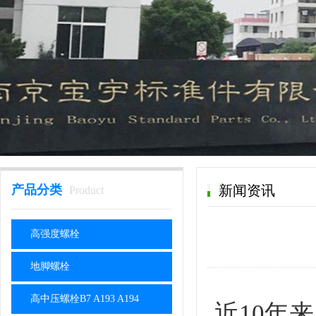
产品分类
新闻资讯
Product
高强度螺栓
地脚螺栓
高中压螺栓B7 A193 A194
近10年